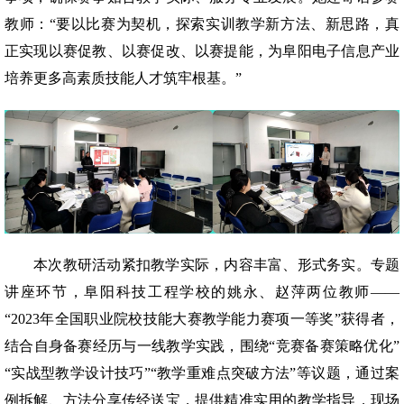
教师：“要以比赛为契机，探索实训教学新方法、新思路，真
正实现以赛促教、以赛促改、以赛提能，为阜阳电子信息产业
培养更多高素质技能人才筑牢根基。”
本次教研活动紧扣教学实际，内容丰富、形式务实。专题
讲座环节，阜阳科技工程学校的姚永、赵萍两位教师——
“2023年全国职业院校技能大赛教学能力赛项一等奖”获得者，
结合自身备赛经历与一线教学实践，围绕“竞赛备赛策略优化”
“实战型教学设计技巧”“教学重难点突破方法”等议题，通过案
例拆解、方法分享传经送宝，提供精准实用的教学指导，现场