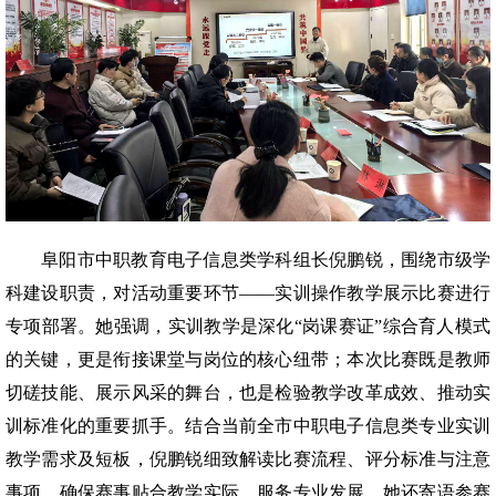
阜阳市中职教育电子信息类学科组长倪鹏锐，围绕市级学
科建设职责，对活动重要环节——实训操作教学展示比赛进行
专项部署。她强调，实训教学是深化“岗课赛证”综合育人模式
的关键，更是衔接课堂与岗位的核心纽带；本次比赛既是教师
切磋技能、展示风采的舞台，也是检验教学改革成效、推动实
训标准化的重要抓手。结合当前全市中职电子信息类专业实训
教学需求及短板，倪鹏锐细致解读比赛流程、评分标准与注意
事项，确保赛事贴合教学实际、服务专业发展。她还寄语参赛